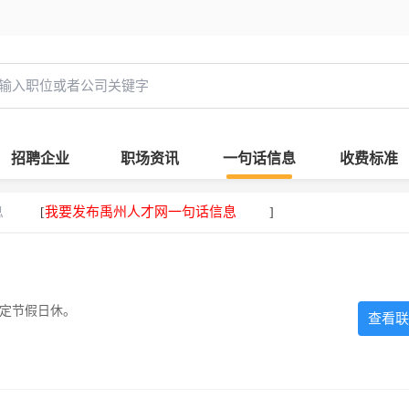
招聘企业
职场资讯
一句话信息
收费标准
息
我要发布禹州人才网一句话信息
[
]
法定节假日休。
查看联