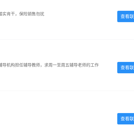
踏实肯干，保险销售勿扰
查看联
辅导机构担任辅导教师，求周一至周五辅导老师的工作
查看联
查看联