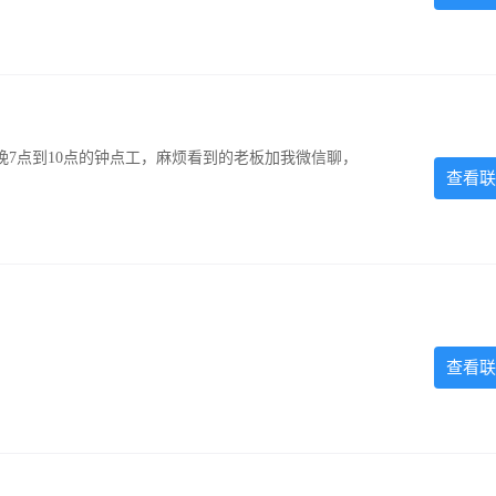
7点到10点的钟点工，麻烦看到的老板加我微信聊，
查看联
查看联