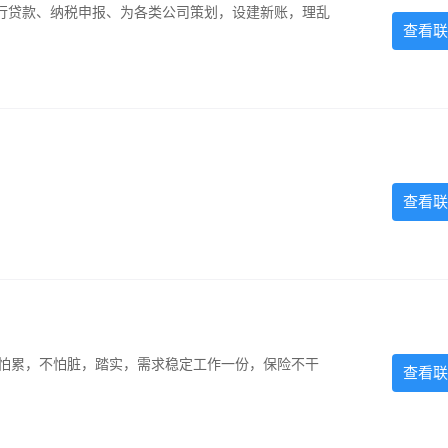
银行贷款、纳税申报、为各类公司策划，设建新账，理乱
查看联
查看联
，不怕累，不怕脏，踏实，需求稳定工作一份，保险不干
查看联