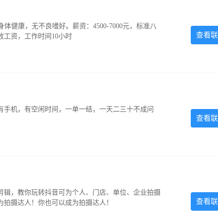
，身体健康，无不良嗜好。薪资：4500-7000元，标准八
查看联
放工资，工作时间10小时
有手机，有空闲时间，一单一结，一天二三十不成问
查看联
剪辑，教你玩转抖音可为个人、门店、单位、企业拍摄
查看联
为拍摄达人！你也可以成为拍摄达人！