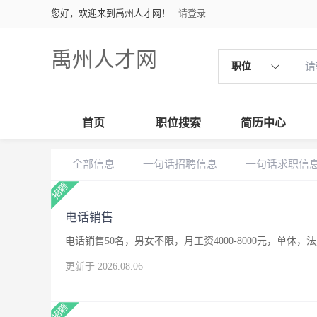
您好，欢迎来到禹州人才网！
请登录
禹州人才网
职位
首页
职位搜索
简历中心
全部信息
一句话招聘信息
一句话求职信
电话销售
电话销售50名，男女不限，月工资4000-8000元，单休，
更新于 2026.08.06