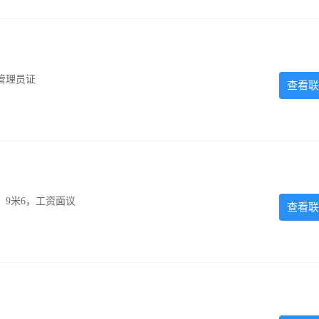
管理员证
查看联
，9米6，工资面议
查看联