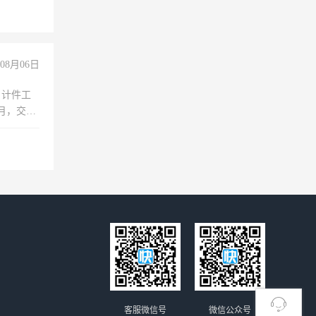
08月06日
，计件工
个月，交五
客服微信号
微信公众号