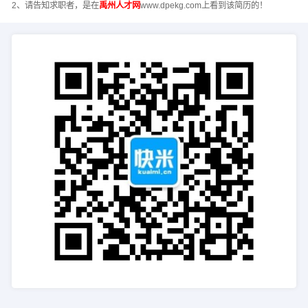
2、请告知求职者，是在
禹州人才网
www.dpekg.com上看到该简历的！