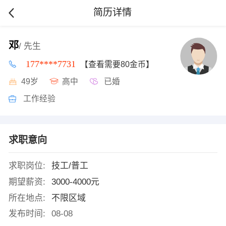
简历详情
邓
/ 先生
177****7731
【查看需要80金币】
49岁
高中
已婚
工作经验
求职意向
求职岗位:
技工/普工
期望薪资:
3000-4000元
所在地点:
不限区域
发布时间:
08-08