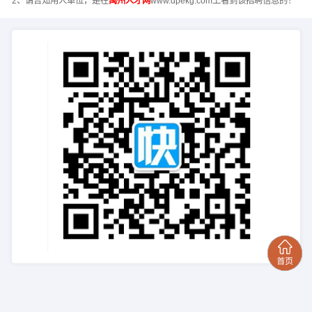
2、请告知用人单位，是在
禹州人才网
www.dpekg.com上看到该招聘信息的！