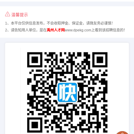
温馨提示
1、本平台仅供信息发布，不会收取押金、保证金，请微友务必谨慎！
2、请告知用人单位，是在
禹州人才网
www.dpekg.com上看到该招聘信息的！