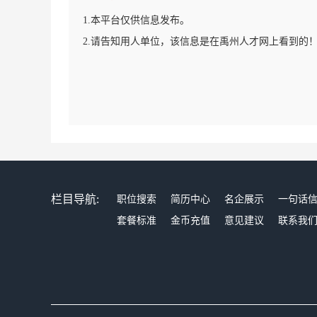
1.本平台仅供信息发布。
2.请告知用人单位，该信息是在禹州人才网上看到的
栏目导航:
职位搜索
简历中心
名企展示
一句话
套餐标准
金币充值
意见建议
联系我